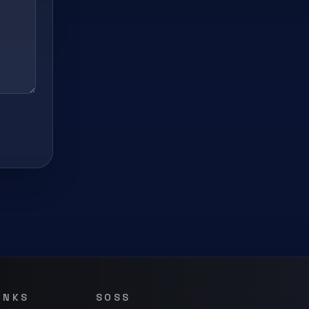
INKS
SOSS