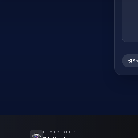
Sc
PHOTO-CLUB