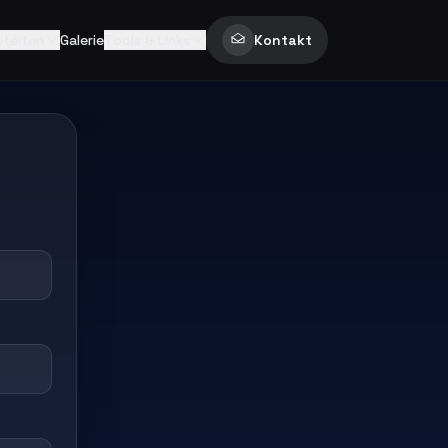
itéiten
Galerie
Tools & Links
Kontakt