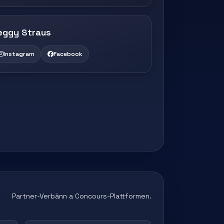
eggy Straus
Instagram
Facebook
Partner-Verbänn a Concours-Plattformen.