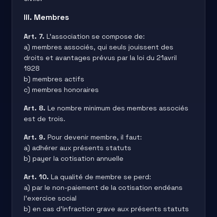
III. Membres
Art. 7.
L’association se compose de:
a) membres associés, qui seuls jouissent des
droits et avantages prévus par la loi du 21avril
1928
b) membres actifs
c) membres honoraires
Art. 8.
Le nombre minimum des membres associés
est de trois.
Art. 9.
Pour devenir membre, il faut:
a) adhérer aux présents statuts
b) payer la cotisation annuelle
Art. 10.
La qualité de membre se perd:
a) par le non-paiement de la cotisation endéans
l’exercice social
b) en cas d’infraction grave aux présents statuts