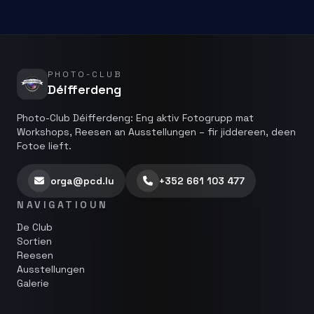
PHOTO-CLUB
Déifferdeng
Photo-Club Déifferdeng: Eng aktiv Fotogrupp mat
Workshops, Reesen an Ausstellungen – fir jiddereen, deen
Fotoe lieft.
orga@pcd.lu
+352 661 103 477
NAVIGATIOUN
De Club
Sortien
Reesen
Ausstellungen
Galerie