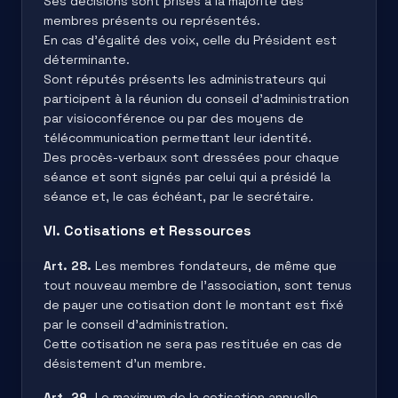
Ses décisions sont prises à la majorité des
membres présents ou représentés.
En cas d'égalité des voix, celle du Président est
déterminante.
Sont réputés présents les administrateurs qui
participent à la réunion du conseil d’administration
par visioconférence ou par des moyens de
télécommunication permettant leur identité.
Des procès-verbaux sont dressées pour chaque
séance et sont signés par celui qui a présidé la
séance et, le cas échéant, par le secrétaire.
VI. Cotisations et Ressources
Art. 28.
Les membres fondateurs, de même que
tout nouveau membre de l’association, sont tenus
de payer une cotisation dont le montant est fixé
par le conseil d’administration.
Cette cotisation ne sera pas restituée en cas de
désistement d’un membre.
Art. 29.
Le maximum de la cotisation annuelle