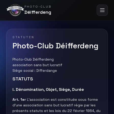
PHOTO-CLUB
Déifferdeng
STATUTEN
Photo-Club Déifferdeng
Photo-Club Déifferdeng
association sans but lucratif
Siège social : Differdange
STATUTS
I. Dénomination, Objet, Siège, Durée
Art. 1er
L’association est constituée sous forme
d’une association sans but lucratif régie par les
présents statuts et les lois du 22 février 1984, du