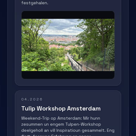
festgehalen.
04.2026
Tulip Workshop Amsterdam
Weekend-Trip op Amsterdam: Mir hunn
zesummen un engem Tulpen-Workshop
deelgeholl an vill Inspiratioun gesammelt. Eng