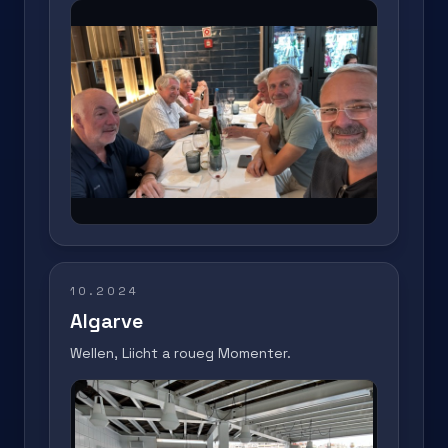
10.2024
Algarve
Wellen, Liicht a roueg Momenter.